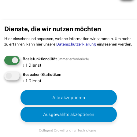
Dienste, die wir nutzen möchten
Hier einsehen und anpassen, welche Information wir sammeln.
Um mehr
zu erfahren, kann hier unsere
Datenschutzerklärung
eingesehen werden.
Basisfunktionalität
(immer erforderlich)
↓
1
Dienst
Besucher-Statistiken
↓
1
Dienst
Alle akzeptieren
Ausgewählte akzeptieren
Colligent Crowdfunding Technologie