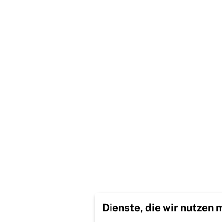
Dienste, die wir nutzen