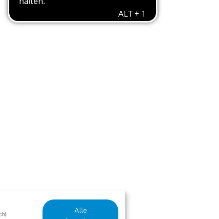
Alle
ch)